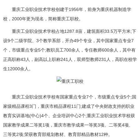
重庆工业职业技术学校创建于1956年，前身为重庆机器制造学
校，2000年更为现名，简称重庆工职校。
重庆工业职业技术学校占地1287.8亩，建筑面积33.5万平方米;下
设9个二级学院、3个教学系部，开办49个专业，其中国家重点专业7
个，市级重点专业5个;教职员工700余人，专任教师600余人，其中有
正高职称43人，副高以上职称241人，双师型教师231人，高职在校学
生12000余人。
重庆工业职业技术学校有国家重点专业7个，市级重点专业5个;国
家级精品课程3门，重庆市精品课程11门;建成了中央财政支持的职业
教育实训基地(中心)4个、企业培训中心2个;重庆工业职业技术学校获
国家教学成果二等奖1项，重庆市教学成果一等奖3项、二等奖4项、
三等奖2项;荣获教育部规划教材、教育部精品教材12种。