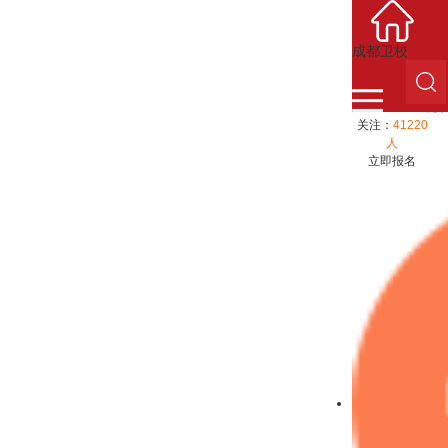
成都卫校
成都
建校时
关注：
41220
人
立即报名