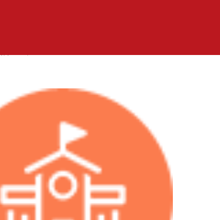
卫校
间:1915年