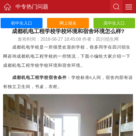
中专热门问题
初中生入口
网上报名
高中生入口
成都机电工程学校学校环境和宿舍环境怎么样?
发布时间：2018-08-27 18:45:08 作者：四川招生网
成都机电学校是一所很受欢迎的学校，很多同学在四川招生
网咨询成都机电工程学校的一些情况，下面小编给大家介绍一下
成都机电工程学校学校环境和宿舍环境。
成都机电工程学校宿舍条件
：学校标准6人间，宿舍内部有设
有独立卫生间，书桌，衣柜。